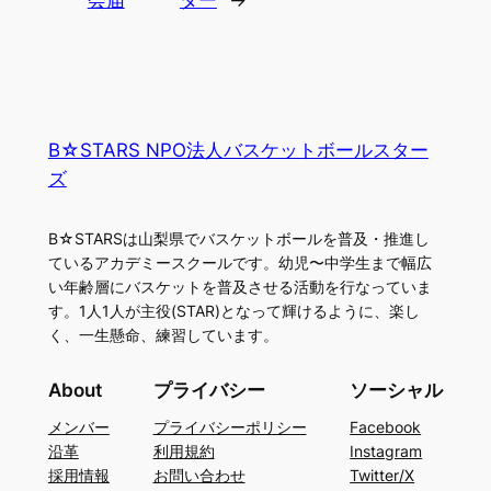
会届
ダー
→
B☆STARS NPO法人バスケットボールスター
ズ
B☆STARSは山梨県でバスケットボールを普及・推進し
ているアカデミースクールです。幼児〜中学生まで幅広
い年齢層にバスケットを普及させる活動を行なっていま
す。1人1人が主役(STAR)となって輝けるように、楽し
く、一生懸命、練習しています。
About
プライバシー
ソーシャル
メンバー
プライバシーポリシー
Facebook
沿革
利用規約
Instagram
採用情報
お問い合わせ
Twitter/X