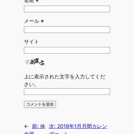
名前
※
メール
※
サイト
上に表示された文字を入力してくだ
さい。
←
前:
休
次:
2019年1月月間カレン